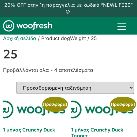
20% OFF στην 1η παραγγελία με κωδικό “NEWLIFE20”
💚
Αρχική σελίδα
/ Product dogWeight / 25
25
Προβάλλονται όλα - 4 αποτελέσματα
Προσφορά!
Προσφορά!
1 μήνας Crunchy Duck
1 μήνας Crunchy Duck +
Topper