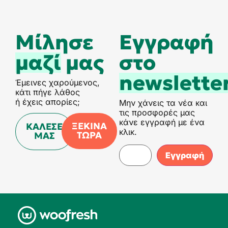
Μίλησε
Eγγραφή
μαζί
μας
στο
newslette
Έμεινες χαρούμενος,
κάτι πήγε λάθος
ή έχεις απορίες;
Μην χάνεις τα νέα και
τις προσφορές μας
κάνε εγγραφή με ένα
ΞΕΚΙΝΑ
ΚΑΛΕΣΕ
κλικ.
ΤΩΡΑ
ΜΑΣ