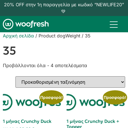
20% OFF στην 1η παραγγελία με κωδικό “NEWLIFE20”
💚
Αρχική σελίδα
/ Product dogWeight / 35
35
Προβάλλονται όλα - 4 αποτελέσματα
Προσφορά!
Προσφορά!
1 μήνας Crunchy Duck
1 μήνας Crunchy Duck +
Topper