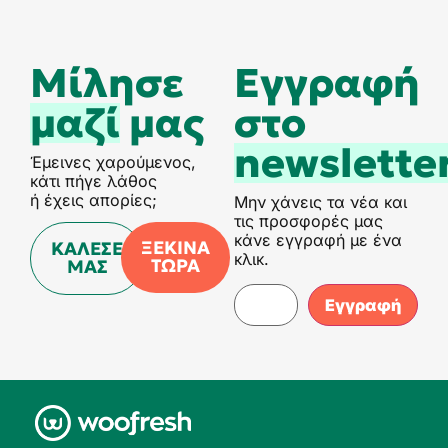
Μίλησε
Eγγραφή
μαζί
μας
στο
newslette
Έμεινες χαρούμενος,
κάτι πήγε λάθος
ή έχεις απορίες;
Μην χάνεις τα νέα και
τις προσφορές μας
κάνε εγγραφή με ένα
ΞΕΚΙΝΑ
ΚΑΛΕΣΕ
κλικ.
ΤΩΡΑ
ΜΑΣ