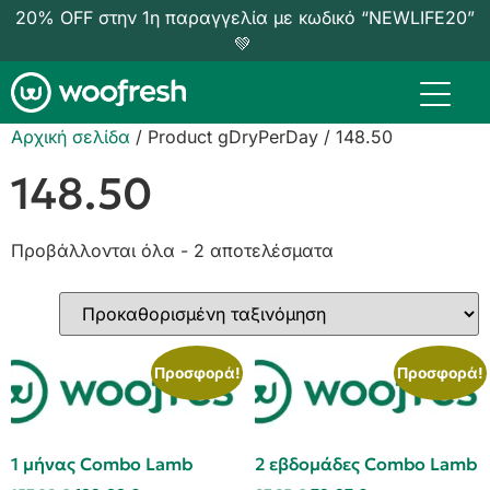
20% OFF στην 1η παραγγελία με κωδικό “NEWLIFE20”
💚
Αρχική σελίδα
/ Product gDryPerDay / 148.50
148.50
Προβάλλονται όλα - 2 αποτελέσματα
Προσφορά!
Προσφορά!
1 μήνας Combo Lamb
2 εβδομάδες Combo Lamb