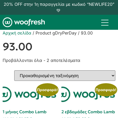
20% OFF στην 1η παραγγελία με κωδικό “NEWLIFE20”
💚
Αρχική σελίδα
/ Product gDryPerDay / 93.00
93.00
Προβάλλονται όλα - 2 αποτελέσματα
Προσφορά!
Προσφορά!
1 μήνας Combo Lamb
2 εβδομάδες Combo Lamb