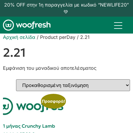
20% OFF στην 1η παραγγελία με κωδικό “NEWLIFE20”
💚
Αρχική σελίδα
/ Product perDay / 2.21
2.21
Εμφάνιση του μοναδικού αποτελέσματος
Προσφορά!
1 μήνας Crunchy Lamb