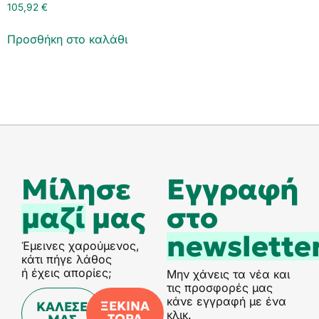
105,92
€
Προσθήκη στο καλάθι
Μίλησε
Eγγραφή
μαζί
μας
στο
newslette
Έμεινες χαρούμενος,
κάτι πήγε λάθος
ή έχεις απορίες;
Μην χάνεις τα νέα και
τις προσφορές μας
κάνε εγγραφή με ένα
ΞΕΚΙΝΑ
ΚΑΛΕΣΕ
κλικ.
ΤΩΡΑ