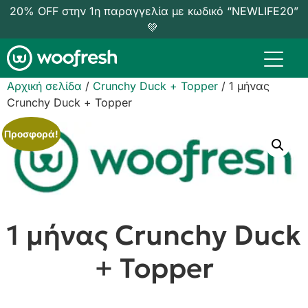
20% OFF στην 1η παραγγελία με κωδικό “NEWLIFE20”
💚
Αρχική σελίδα
/
Crunchy Duck + Topper
/ 1 μήνας
Crunchy Duck + Topper
Προσφορά!
1 μήνας Crunchy Duck
+ Topper